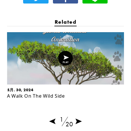
Related
5月. 30, 2024
A Walk On The Wild Side
1
20