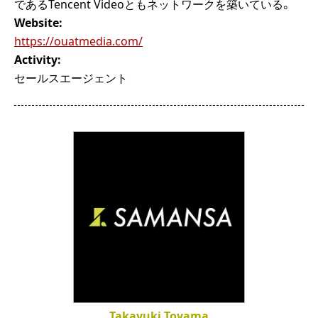
であるTencent Videoともネットワークを築いている。
Website:
https://ouatmedia.com/
Activity:
セールスエージェント
Takayuki Toyama