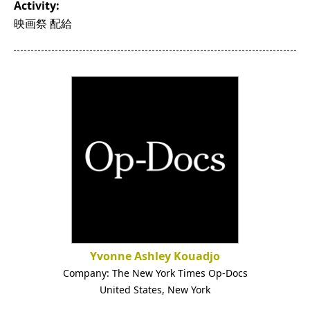
Activity:
映画祭 配給
Yvonne Ashley Kouadjo
Company:
The New York Times Op-Docs
United States
,
New York