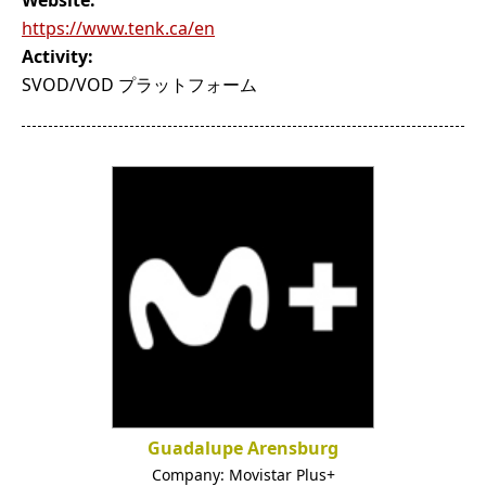
https://www.tenk.ca/en
Activity:
SVOD/VOD プラットフォーム
Guadalupe Arensburg
Company:
Movistar Plus+