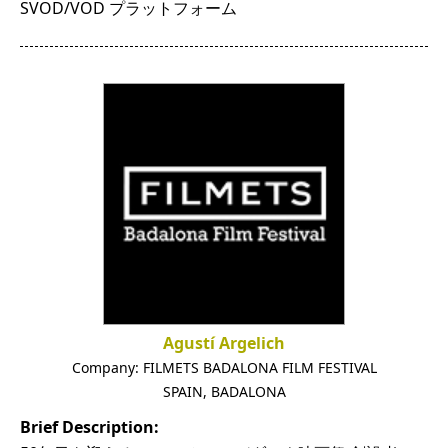
SVOD/VOD プラットフォーム
Agustí Argelich
Company:
FILMETS BADALONA FILM FESTIVAL
SPAIN
,
BADALONA
Brief Description: