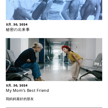
5月. 30, 2024
秘密の出来事
5月. 30, 2024
My Mom’s Best Friend
我妈妈最好的朋友