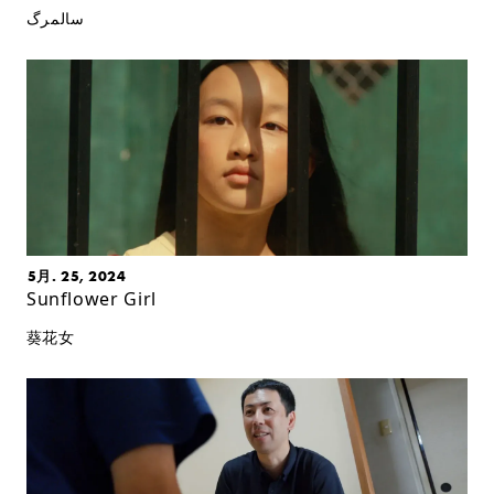
سالمرگ
5月. 25, 2024
Sunflower Girl
葵花女