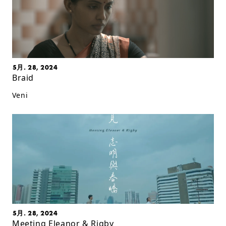
5月. 28, 2024
Braid
Veni
5月. 28, 2024
Meeting Eleanor & Rigby