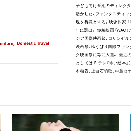
子ども向け番組のディレク
活かした、ファンタスティッ
現を得意とする。映像作家 100
1 に選出。 短編映画『WAO
ジア国際映画祭、ロサンゼル
Domestic Travel
enture
映画祭、ゆうばり国際ファン
ク映画祭に等に入選。 最近
としては E テレ『怖い絵本』( 
本穂香、上白石萌歌、中島セナ 