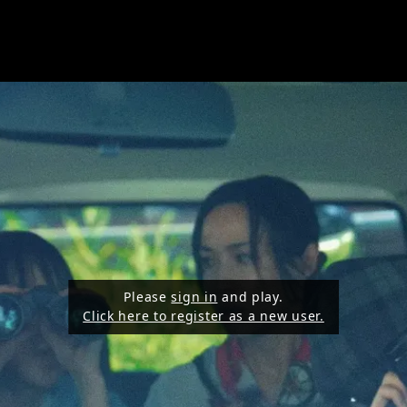
Please
sign in
and play.
Click here to register as a new user.