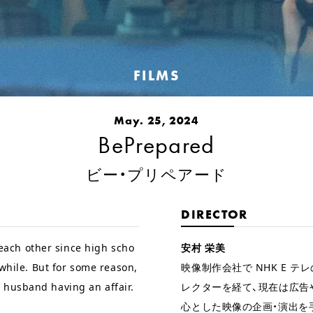
FILMS
May. 25, 2024
BePrepared
ビー・プリペアード
DIRECTOR
ach other since high scho
安村 栄美
 while. But for some reason,
映像制作会社で NHK E テ
 husband having an affair.
レクターを経て、現在は広告や
心とした映像の企画・演出を