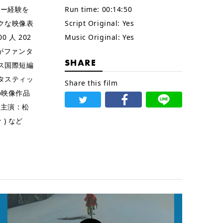
ター経験を
Run time:
00:14:50
クな映像表
Script Original:
Yes
 人 202
Music Original:
Yes
』がファンタ
SHARE
ス国際短編
タスティッ
Share this film
の映像作品
主演 : 松
) など