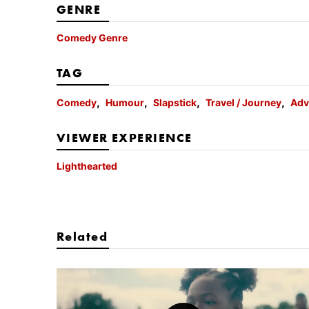
GENRE
Comedy Genre
TAG
Comedy
Humour
Slapstick
Travel / Journey
Adv
VIEWER EXPERIENCE
Lighthearted
Related